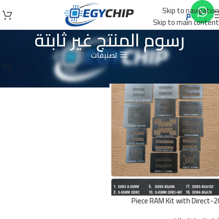
Skip to navigation
الأقسام
Skip to main content
رسوم المنتج غير ثابتة
تصنيفات
الرئيسية
منتجات تحت الوسم “رسوم المنتج غير ثابتة”
20-Piece RAM Kit with Direct
Heatin