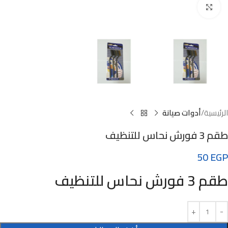
Click to enlarge
الرئيسية
أدوات صيانة
طقم 3 فورش نحاس للتنظيف
50
EGP
طقم 3 فورش نحاس للتنظيف