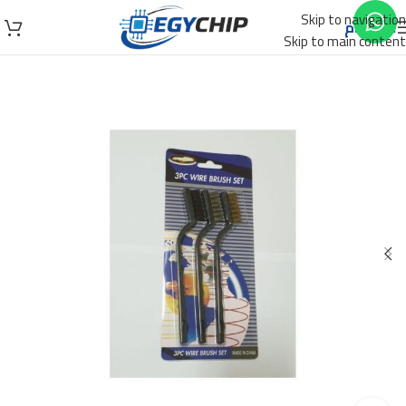
Skip to navigation
الأقسام
Skip to main content