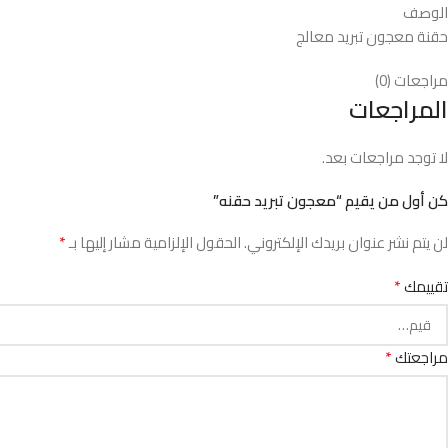
الوصف
حقنة معجون تبريد معالج
مراجعات (0)
المراجعات
لا توجد مراجعات بعد.
كن أول من يقيم “معجون تبريد حقنه”
*
لن يتم نشر عنوان بريدك الإلكتروني.
الحقول الإلزامية مشار إليها بـ
*
تقييمك
*
مراجعتك