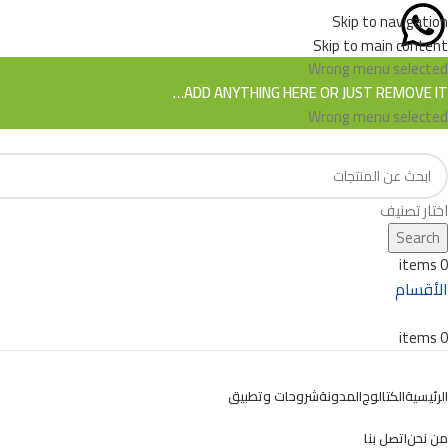
Skip to navigation
Skip to main content
Wrong menu selected
ADD ANYTHING HERE OR JUST REMOVE IT…
Wrong menu selected
اختار تصنيف
Search
items
0
الأقسام
items
0
الكتالوج
الرئيسية
الكتالوج
المدونة
شروحات وتطبيق
من نحن
اتصل بنا