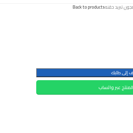
ون تبريد حقنه
Back to products
 إلى طلبك
لمنتج عبر واتساب