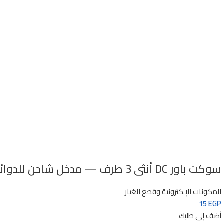
منفذ باور USB Shield Pro
المكونات الإلكترونية وقطع الغيار