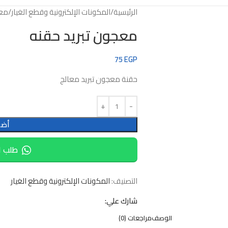
الرئيسية
المكونات الإلكترونية وقطع الغيار
معج
معجون تبريد حقنه
75
EGP
حقنة معجون تبريد معالج
أضف
طلب ا
التصنيف:
المكونات الإلكترونية وقطع الغيار
شارك علي:
الوصف
مراجعات (0)