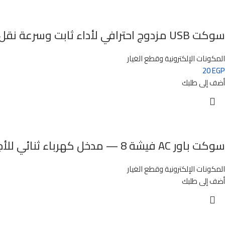
سوكت USB مزدوج احترافي لأداء ثابت وسرعة نقل عالية
المكونات الإلكترونية وقطع الغيار
20
EGP
أضف إلى طلبك
سوكت باور AC فيشة 8 — مدخل كهرباء ثنائي للأجهزة الإلكترونية
المكونات الإلكترونية وقطع الغيار
أضف إلى طلبك