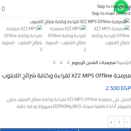
Skip to navigation
الأقسام
Skip to main content
Click to enlarge
الرئيسية
مبرمجات الشحن الإيبروم
مبرمجة XZZ MPS Offline لقراءة وكتابة شرائح اللابتوب
2.500
EGP
احصل على مبرمجة XZZ MPS Offline لقراءة وكتابة شرائح اللابتوب بدون
كمبيوتر. أداة احترافية لصيانة BIOS وEEPROM بسهولة ودقة عالية.