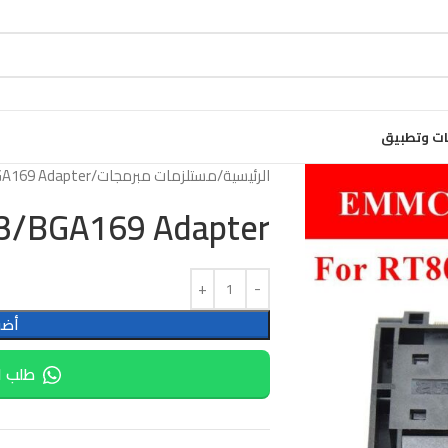
ت وتطبيق
الرئيسية
مستلزمات مبرمجات
A169 Adapter
/BGA169 Adapter
أضف
طلب ا