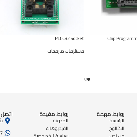
PLCC32 Socket
Chip Programm
مستلزمات مبرمجات
روابط مهمة
روابط مفيدة
اتصل ب
الرئيسية
المدونة
شا
الكتالوج
الفيديوهات
77
من نحن
سياسة الخصوصية