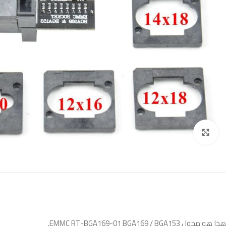
Click to enlarge
هذا هو محول EMMC RT-BGA169-01 BGA169 / BGA153.