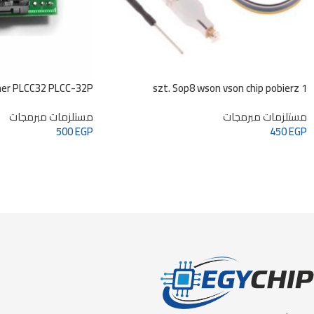
er PLCC32 PLCC-32P
1 szt. Sop8 wson vson chip pobierz
nagrywanie sonda do pisania sprężyna igła
مستلزمات مبرمجات
مستلزمات مبرمجات
flash eeprom chip kabel do nagrywarki
500
EGP
450
EGP