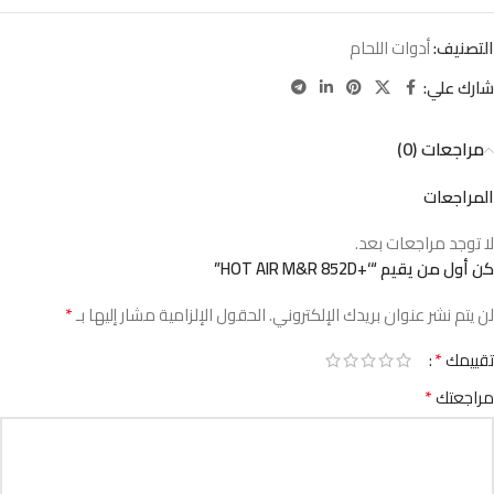
التصنيف:
أدوات اللحام
شارك علي:
مراجعات (0)
المراجعات
لا توجد مراجعات بعد.
كن أول من يقيم “‘+HOT AIR M&R 852D”
*
لن يتم نشر عنوان بريدك الإلكتروني.
الحقول الإلزامية مشار إليها بـ
*
تقييمك
*
مراجعتك