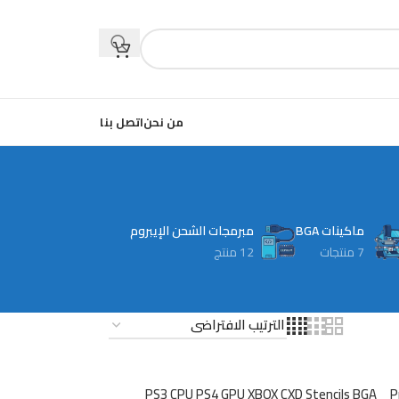
من نحن
اتصل بنا
ماكينات BGA
مبرمجات الشحن الإيبروم
7 منتجات
12 منتج
PS3 CPU PS4 GPU XBOX CXD Stencils BGA
P