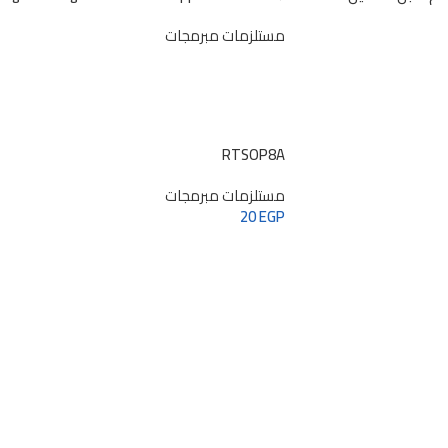
te Burner Adapter for T2 ROM Serial Number
مستلزمات مبرمجات
Modification
RTSOP8A
مستلزمات مبرمجات
20
EGP