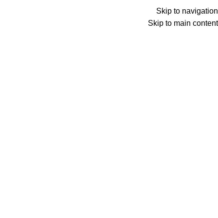
Skip to navigation
Skip to main content
اختار تصنيف
Search
الرئيسية
الكتالوج
المدونة
شروحات وتطبيق
كتالوج
Click to enlarge